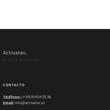
Activatec.
© 2023 RESERVED.
CONTACTO
Teléfono:
(+34) 954 04 35 38
Email:
info@activatec.es