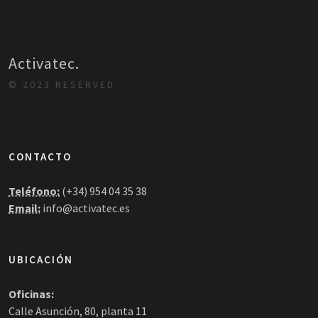
Activatec.
© 2023 RESERVED.
CONTACTO
Teléfono:
(+34) 954 04 35 38
Email:
info@activatec.es
UBICACIÓN
Oficinas:
Calle Asunción, 80, planta 11