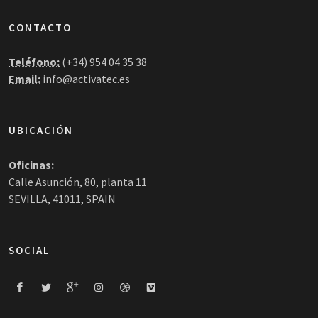
CONTACTO
Teléfono:
(+34) 954 04 35 38
Email:
info@activatec.es
UBICACIÓN
Oficinas:
Calle Asunción, 80, planta 11
SEVILLA, 41011, SPAIN
SOCIAL