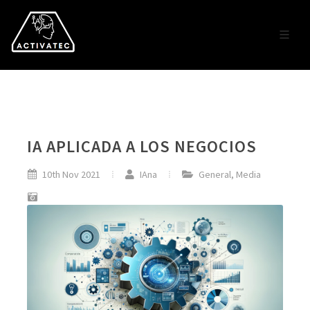
IA APLICADA A LOS NEGOCIOS
10th Nov 2021
IAna
General
,
Media