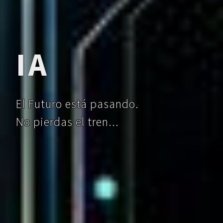
IA
El Futuro está pasando.
No pierdas el tren...