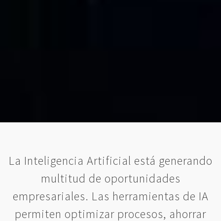
La Inteligencia Artificial está generando
multitud de oportunidades
empresariales. Las herramientas de IA
permiten optimizar procesos, ahorrar